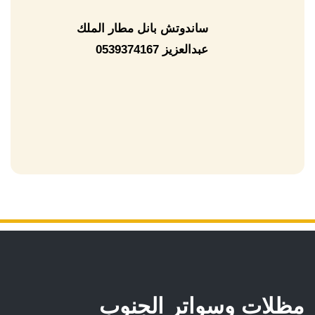
ساندوتش بانل مطار الملك
عبدالعزيز 0539374167
مظلات وسواتر الجنوب