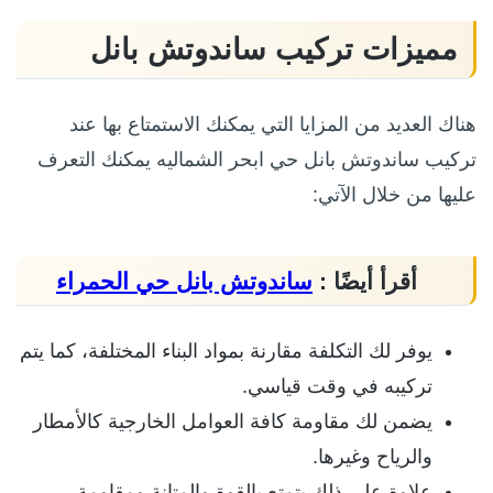
مميزات تركيب ساندوتش بانل
هناك العديد من المزايا التي يمكنك الاستمتاع بها عند
تركيب ساندوتش بانل حي ابحر الشماليه يمكنك التعرف
عليها من خلال الآتي:
أقرأ أيضًا :
ساندوتش بانل حي الحمراء
يوفر لك التكلفة مقارنة بمواد البناء المختلفة، كما يتم
تركيبه في وقت قياسي.
يضمن لك مقاومة كافة العوامل الخارجية كالأمطار
والرياح وغيرها.
علاوة على ذلك يتمتع بالقوة والمتانة ومقاومة