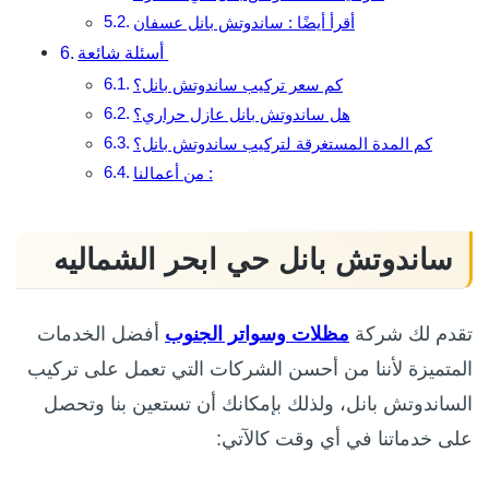
أقرأ أيضًا : ساندوتش بانل عسفان
أسئلة شائعة
كم سعر تركيب ساندوتش بانل؟
هل ساندوتش بانل عازل حراري؟
كم المدة المستغرقة لتركيب ساندوتش بانل؟
من أعمالنا :
ساندوتش بانل حي ابحر الشماليه
تقدم لك شركة
مظلات وسواتر الجنوب
أفضل الخدمات
المتميزة لأننا من أحسن الشركات التي تعمل على تركيب
الساندوتش بانل، ولذلك بإمكانك أن تستعين بنا وتحصل
على خدماتنا في أي وقت كالآتي: