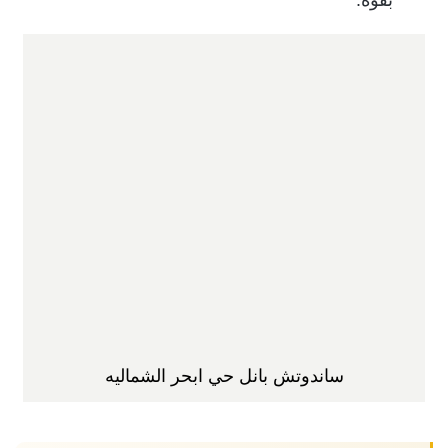
ساندوتش بانل حي ابحر الشماليه