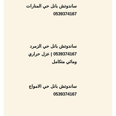
ساندوتش بانل حي المنارات
0539374167
ساندوتش بانل حي الزمرد
0539374167 | عزل حراري
ومائي متكامل
ساندوتش بانل حي الامواج
0539374167