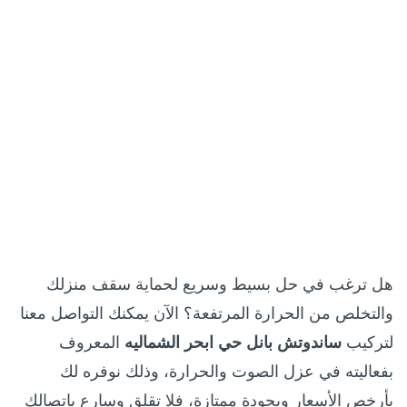
هل ترغب في حل بسيط وسريع لحماية سقف منزلك
والتخلص من الحرارة المرتفعة؟ الآن يمكنك التواصل معنا
لتركيب
ساندوتش بانل حي ابحر الشماليه
المعروف
بفعاليته في عزل الصوت والحرارة، وذلك نوفره لك
بأرخص الأسعار وبجودة ممتازة، فلا تقلق وسارع باتصالك