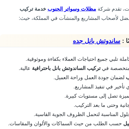
ات، تقدم شركة
مظلات وسواتر الجنوب
خدمة تركيب
ا مفضل لأصحاب المشاريع والمنشآت في المملكة، حيث:
ا :
ساندوتش بانل جده
ة تلبي جميع احتياجات العملاء بكفاءة وموثوقية.
ل متخصصة في
تركيب الساندوتش بانل باحترافية
عالية.
ب
لضمان جودة العمل وراحة العميل.
 تأخير في تنفيذ المشاريع.
زة تصل إلى مستويات كبيرة.
نية وحتى ما بعد التركيب.
لول المناسبة لتحمل الظروف الجوية القاسية.
يل
حسب الطلب من حيث السماكات والألوان والمقاسات.