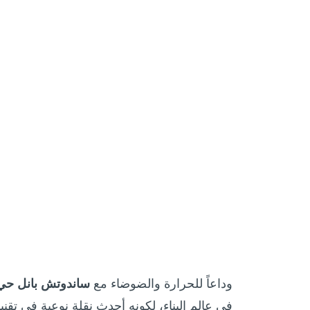
وداعاً للحرارة والضوضاء مع
ساندوتش بانل حي 
في عالم البناء، لكونه أحدث نقلة نوعية في تقني