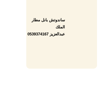
ساندوتش بانل مطار
الملك
عبدالعزيز 0539374167