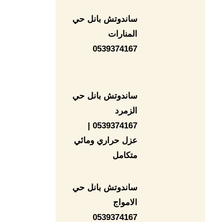
ساندوتش بانل حي
المنارات
0539374167
ساندوتش بانل حي
الزمرد
0539374167 |
عزل حراري ومائي
متكامل
ساندوتش بانل حي
الامواج
0539374167