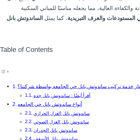
 والكفاءة العالية، مما يجعله مناسبًا للمباني السكنية
 المستودعات والغرف التبريدية
، كما يمثل
الساندوتش بانل
Table of Contents
ختار خدمة تركيب ساندوتش بانل حي الجامعه بواسطة شركتنا؟
أقرأ أيضًا : ساندوتش بانل جده
أنواع ساندوتش بانل حي الجامعه
ساندوتش بانل العزل الحراري
ساندوتش بانل العزل الصوتي
ساندوتش بانل الجدران
ساندوتش بانل الأسقف