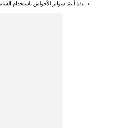
ننفذ أيضًا
سواتر الأحواش باستخدام السان