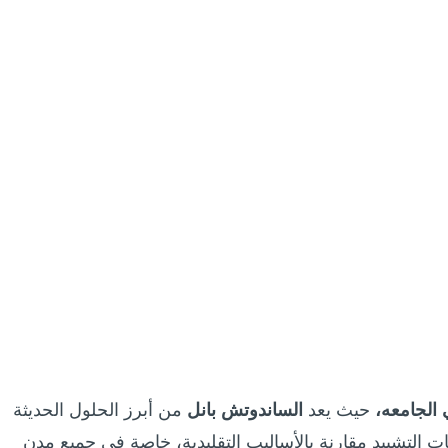
الجامعه
،
حيث يعد
الساندوتش بانل
من أبرز الحلول الحديثة
ات التشييد مقارنة بالأساليب التقليدية، خاصة في جميع مدن