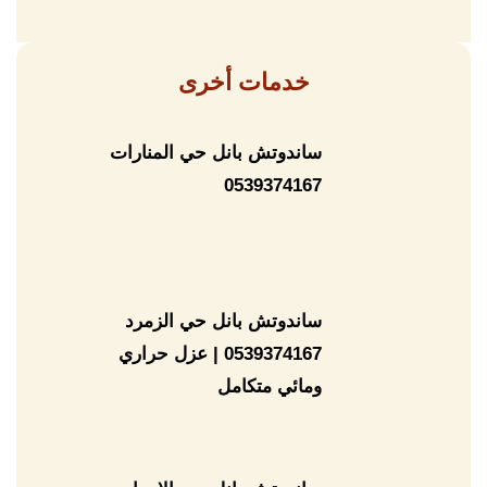
خدمات أخرى
ساندوتش بانل حي المنارات
0539374167
ساندوتش بانل حي الزمرد
0539374167 | عزل حراري
ومائي متكامل