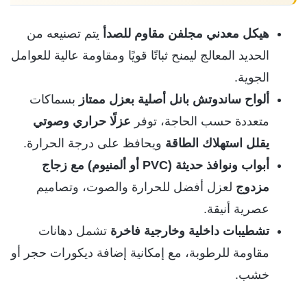
هيكل معدني مجلفن مقاوم للصدأ
يتم تصنيعه من
الحديد المعالج ليمنح ثباتًا قويًا ومقاومة عالية للعوامل
الجوية.
ألواح ساندوتش بانل أصلية بعزل ممتاز
بسماكات
متعددة حسب الحاجة، توفر
عزلًا حراري وصوتي
يقلل استهلاك الطاقة
ويحافظ على درجة الحرارة.
أبواب ونوافذ حديثة (PVC أو ألمنيوم) مع زجاج
مزدوج
لعزل أفضل للحرارة والصوت، وتصاميم
عصرية أنيقة.
تشطيبات داخلية وخارجية فاخرة
تشمل دهانات
مقاومة للرطوبة، مع إمكانية إضافة ديكورات حجر أو
خشب.