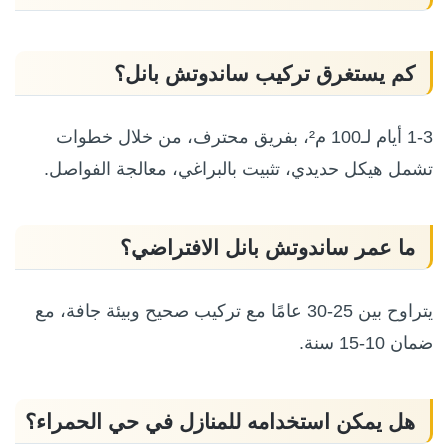
كم يستغرق تركيب ساندوتش بانل؟
1-3 أيام لـ100 م²، بفريق محترف، من خلال خطوات
تشمل هيكل حديدي، تثبيت بالبراغي، معالجة الفواصل.
ما عمر ساندوتش بانل الافتراضي؟
يتراوح بين 25-30 عامًا مع تركيب صحيح وبيئة جافة، مع
ضمان 10-15 سنة.
هل يمكن استخدامه للمنازل في حي الحمراء؟