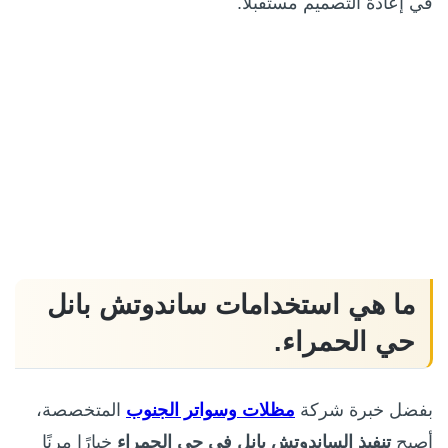
في إعادة التصميم مستقبلًا.
ما هي استخدامات ساندوتش بانل
حي الحمراء.
بفضل خبرة شركة
مظلات وسواتر الجنوب
المتخصصة،
أصبح
تنفيذ الساندوتش بانل في حي الحمراء
خيارًا مرنًا