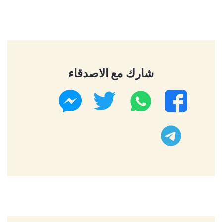
شارك مع الاصدقاء
واتساب
تويتر
فيسبوك
ماسنجر
تليجرام