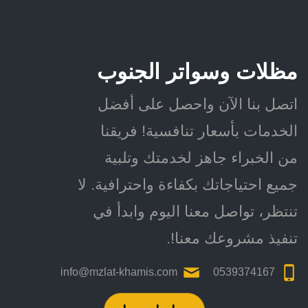
مظلات وسواتر الجنوب
اتصل بنا الآن واحصل على أفضل
الخدمات بأسعار تنافسية! فريقنا
من الخبراء جاهز لخدمتك وتلبية
جميع احتياجاتك بكفاءة واحترافية. لا
تنتظر، تواصل معنا اليوم وابدأ في
تنفيذ مشروعك معنا!.
info@mzlat-khamis.com
0539374167