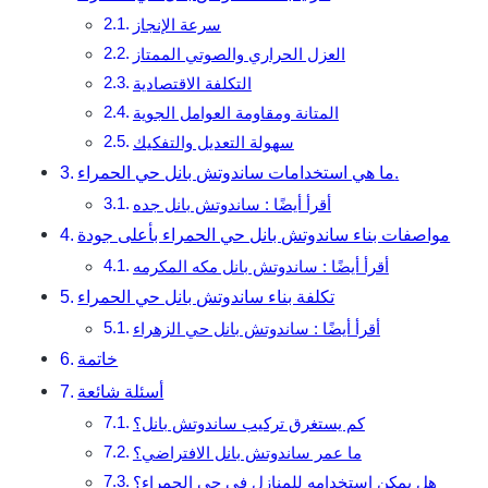
سرعة الإنجاز
العزل الحراري والصوتي الممتاز
التكلفة الاقتصادية
المتانة ومقاومة العوامل الجوية
سهولة التعديل والتفكيك
ما هي استخدامات ساندوتش بانل حي الحمراء.
أقرأ أيضًا : ساندوتش بانل جده
مواصفات بناء ساندوتش بانل حي الحمراء بأعلى جودة
أقرأ أيضًا : ساندوتش بانل مكه المكرمه
تكلفة بناء ساندوتش بانل حي الحمراء
أقرأ أيضًا : ساندوتش بانل حي الزهراء
خاتمة
أسئلة شائعة
كم يستغرق تركيب ساندوتش بانل؟
ما عمر ساندوتش بانل الافتراضي؟
هل يمكن استخدامه للمنازل في حي الحمراء؟