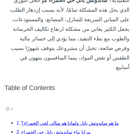
التقليدية؟
ساندوتش بانل حي الحمراء
هو الحل الثوري
الذي يحل هذه المشكلة تمامًا، لأنه بسبب إزدهار الطلب
على المباني السريعة للمنازل، المصانع، والمستودعات،
يجعل الكثير يعاني من مشكلة ارتفاع تكاليف الخرسانة
والطوب مع بطء التنفيذ، مما يؤدي إلى خسائر مالية
وفرص ضائعة، تخيل أن مشروعك يتوقف شهورًا بسبب
الطقس أو نقص المواد، بينما المنافسون ينتهون في
أسابيع.
Table of Contents
ما هو ساندوتش بانل ولماذا هو مثالي لحي الحمراء؟
مزايا بناء ساندوتش بانل حي الحمراء