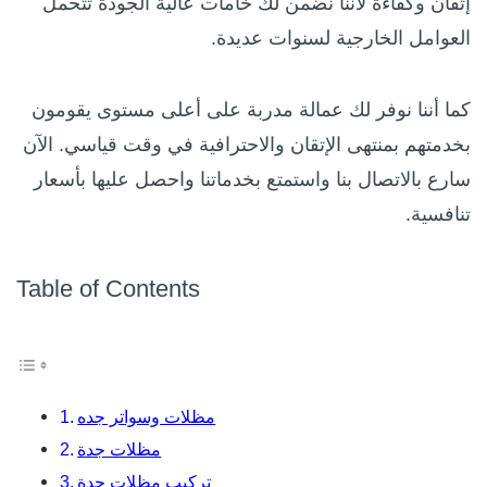
إتقان وكفاءة لأننا نضمن لك خامات عالية الجودة تتحمل
العوامل الخارجية لسنوات عديدة.
كما أننا نوفر لك عمالة مدربة على أعلى مستوى يقومون
بخدمتهم بمنتهى الإتقان والاحترافية في وقت قياسي. الآن
سارع بالاتصال بنا واستمتع بخدماتنا واحصل عليها بأسعار
تنافسية.
Table of Contents
مظلات وسواتر جده
مظلات جدة
تركيب مظلات جدة