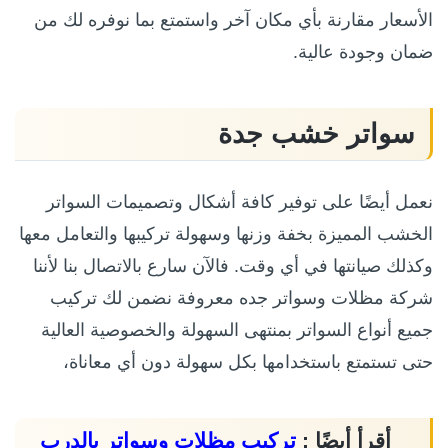
الأسعار مقارنة بأي مكان آخر واستمتع بما نوفره لك من
ضمان وجودة عالية.
سواتر خشب جدة
نعمل أيضًا على توفير كافة أشكال وتصميمات السواتر
الخشب المميزة بخفة وزنها وسهولة تركيبها والتعامل معها
وكذلك صيانتها في أي وقت. فالآن سارع بالاتصال بنا لأننا
شركة مظلات وسواتر جده معروفة نضمن لك تركيب
جميع أنواع السواتر بمنتهى السهولة والخصوصية العالية
حتى تستمتع باستخدامها بكل سهولة دون أي معاناة،
أقرأ أيضًا :
تركيب مظلات وسواتر بالدرب