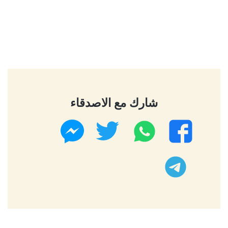
شارك مع الاصدقاء
واتساب
تويتر
فيسبوك
ماسنجر
تليجرام